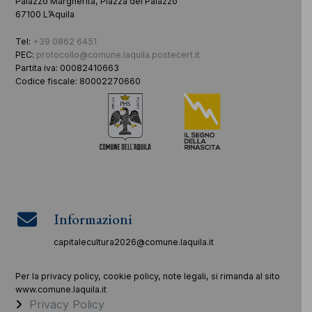
Palazzo Margherita, Piazza del Palazzo
67100 L’Aquila
Tel:
+39 0862 6451
PEC:
protocollo@comune.laquila.postecert.it
Partita iva: 00082410663
Codice fiscale: 80002270660
Informazioni
capitalecultura2026@comune.laquila.it
Per la privacy policy, cookie policy, note legali, si rimanda al sito
www.comune.laquila.it
Privacy Policy