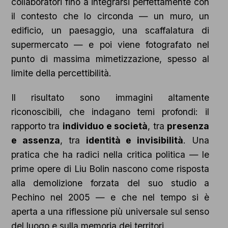
collaboratori fino a integrarsi perfettamente con
il contesto che lo circonda — un muro, un
edificio, un paesaggio, una scaffalatura di
supermercato — e poi viene fotografato nel
punto di massima mimetizzazione, spesso al
limite della percettibilità.
Il risultato sono immagini altamente
riconoscibili, che indagano temi profondi: il
rapporto tra
individuo e società
, tra
presenza
e assenza
, tra
identità e invisibilità
. Una
pratica che ha radici nella critica politica — le
prime opere di Liu Bolin nascono come risposta
alla demolizione forzata del suo studio a
Pechino nel 2005 — e che nel tempo si è
aperta a una riflessione più universale sul senso
del luogo e sulla memoria dei territori.