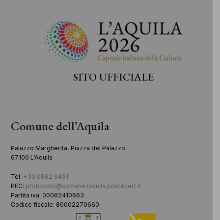
SITO UFFICIALE
Comune dell’Aquila
Palazzo Margherita, Piazza del Palazzo
67100 L’Aquila
Tel:
+39 0862 6451
PEC:
protocollo@comune.laquila.postecert.it
Partita iva: 00082410663
Codice fiscale: 80002270660