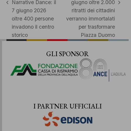
Narrative Dance: il
giugno oltre 2.000
post
articolo
7 giugno 2026
ritratti dei cittadini
precedente:
successivo:
oltre 400 persone
verranno immortalati
invadono il centro
per trasformare
storico
Piazza Duomo
GLI SPONSOR
I PARTNER UFFICIALI