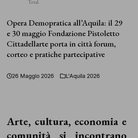
Copyright
Total.
2026 – All Rights Reserved
Opera Demopratica all’Aquila: il 29
e 30 maggio Fondazione Pistoletto
Cittadellarte porta in città forum,
corteo e pratiche partecipative
26 Maggio 2026
L'Aquila 2026
Arte, cultura, economia e
comunità si incontrano