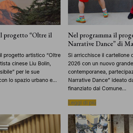
Nel programma il prog
l progetto “Oltre il
Narrative Dance” di Ma
Si arricchisce il cartellone
 progetto artistico “Oltre
2026 con un nuovo grande 
tista cinese Liu Bolin,
contemporanea, partecipaz
sibile” per le sue
Narrative Dance” ideato dal
con lo spazio urbano e…
finanziato dal Comune…
Leggi di più