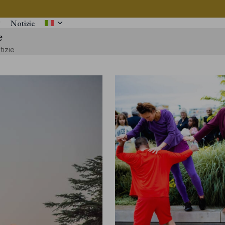
Notizie
e
tizie