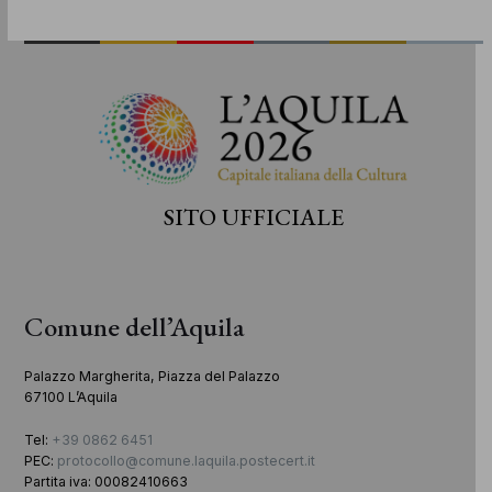
SITO UFFICIALE
Comune dell’Aquila
Palazzo Margherita, Piazza del Palazzo
67100 L’Aquila
Tel:
+39 0862 6451
PEC:
protocollo@comune.laquila.postecert.it
Partita iva: 00082410663