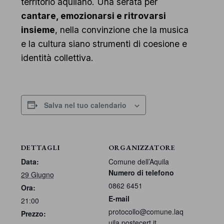
territorio aquilano. Una serata per
cantare, emozionarsi e ritrovarsi
insieme
, nella convinzione che la musica
e la cultura siano strumenti di coesione e
identità collettiva.
Salva nel tuo calendario
DETTAGLI
ORGANIZZATORE
Data:
Comune dell’Aquila
Numero di telefono
29 Giugno
0862 6451
Ora:
E-mail
21:00
protocollo@comune.laq
Prezzo:
uila.postecert.it