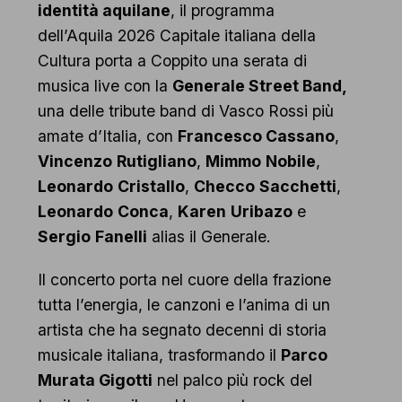
identità aquilane
, il programma
dell’Aquila 2026 Capitale italiana della
Cultura porta a Coppito una serata di
musica live con la
Generale Street Band,
una delle tribute band di Vasco Rossi più
amate d’Italia, con
Francesco Cassano
,
Vincenzo
Rutigliano
,
Mimmo
Nobile
,
Leonardo
Cristallo
,
Checco
Sacchetti
,
Leonardo
Conca
,
Karen
Uribazo
e
Sergio
Fanelli
alias il Generale.
Il concerto porta nel cuore della frazione
tutta l’energia, le canzoni e l’anima di un
artista che ha segnato decenni di storia
musicale italiana, trasformando il
Parco
Murata Gigotti
nel palco più rock del