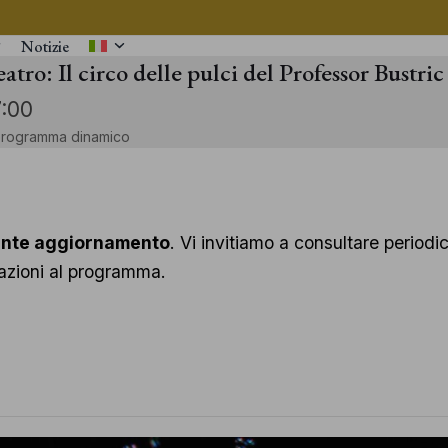
Notizie
atro: Il circo delle pulci del Professor Bustric
7:00
 programma dinamico
ante aggiornamento
. Vi invitiamo a consultare perio
riazioni al programma.