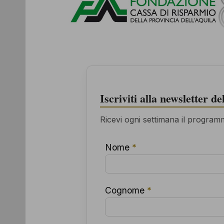
Iscriviti alla newsletter d
Ricevi ogni settimana il programma
Nome
*
Cognome
*