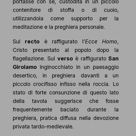
portasse con sé, custodita in un piccolo
contenitore di stoffa o di cuoio,
utilizzandola come supporto per la
meditazione e la preghiera personale.
Sul
recto
è raffigurato l’
Ecce Homo
,
Cristo presentato al popolo dopo la
flagellazione. Sul
verso
è raffigurato
San
Girolamo
inginocchiato in un paesaggio
desertico, in preghiera davanti a un
piccolo crocifisso infisso nella roccia. Lo
stato di forte consunzione di questo lato
della tavola suggerisce che fosse
frequentemente baciato durante la
preghiera, pratica diffusa nella devozione
privata tardo-medievale.