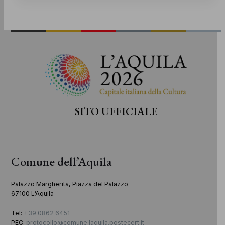
SITO UFFICIALE
Comune dell’Aquila
Palazzo Margherita, Piazza del Palazzo
67100 L’Aquila
Tel:
+39 0862 6451
PEC:
protocollo@comune.laquila.postecert.it