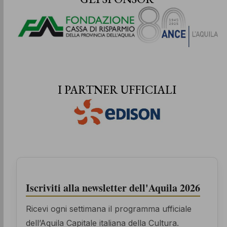
I PARTNER UFFICIALI
Iscriviti alla newsletter dell'Aquila 2026
Ricevi ogni settimana il programma ufficiale
dell’Aquila Capitale italiana della Cultura.