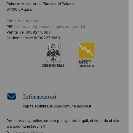
Palazzo Margherita, Piazza del Palazzo
67100 L’Aquila
Tel:
+39 0862 6451
PEC:
protocollo@comune.laquila.postecert.it
Partita iva: 00082410663
Codice fiscale: 80002270660
Informazioni
capitalecultura2026@comune.laquila.it
Per la privacy policy, cookie policy, note legali, si rimanda al sito
www.comune.laquila.it
Privacy Policy