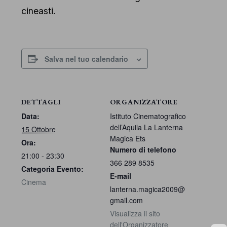
cineasti.
Salva nel tuo calendario
DETTAGLI
ORGANIZZATORE
Data:
Istituto Cinematografico
dell’Aquila La Lanterna
15 Ottobre
Magica Ets
Ora:
Numero di telefono
21:00 - 23:30
366 289 8535
Categoria Evento:
E-mail
Cinema
lanterna.magica2009@
gmail.com
Visualizza il sito
dell'Organizzatore