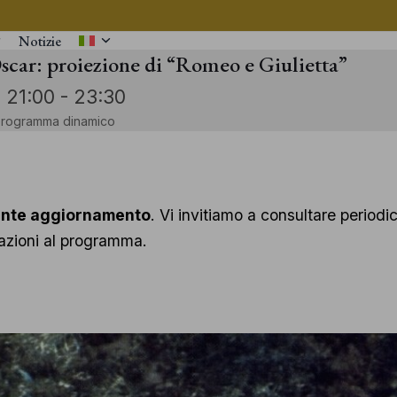
Notizie
Oscar: proiezione di “Romeo e Giulietta”
| 21:00
-
23:30
 programma dinamico
ante aggiornamento
. Vi invitiamo a consultare perio
riazioni al programma.