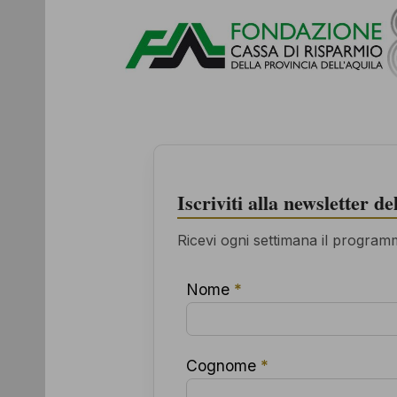
Iscriviti alla newsletter d
Ricevi ogni settimana il programma
Nome
*
Cognome
*