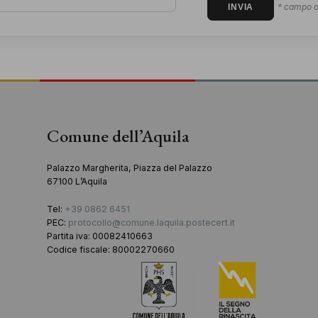
* campo o
Comune dell’Aquila
Palazzo Margherita, Piazza del Palazzo
67100 L’Aquila
Tel:
+39 0862 6451
PEC:
protocollo@comune.laquila.postecert.it
Partita iva: 00082410663
Codice fiscale: 80002270660