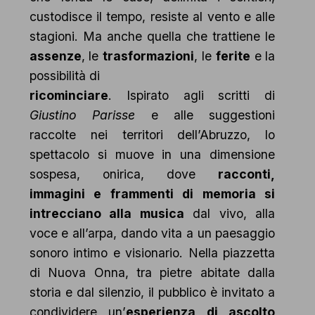
custodisce il tempo, resiste al vento e alle
stagioni. Ma anche quella che trattiene le
assenze
, le
trasformazioni
, le
ferite
e la
possibilità di
ricominciare
. Ispirato agli scritti di
Giustino Parisse
e alle suggestioni
raccolte nei territori dell’Abruzzo, lo
spettacolo si muove in una dimensione
sospesa, onirica, dove
racconti,
immagini e frammenti di memoria si
intrecciano alla musica
dal vivo, alla
voce e all’arpa, dando vita a un paesaggio
sonoro intimo e visionario. Nella piazzetta
di Nuova Onna, tra pietre abitate dalla
storia e dal silenzio, il pubblico è invitato a
condividere un’
esperienza di ascolto