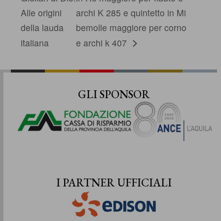
Alle origini
archi K 285 e quintetto in Mi
della lauda
bemolle maggiore per corno
italiana
e archi k 407
GLI SPONSOR
I PARTNER UFFICIALI