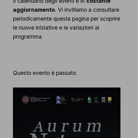
Il calendario degli eventi è in
costante
aggiornamento
. Vi invitiamo a consultare
periodicamente questa pagina per scoprire
le nuove iniziative e le variazioni al
programma.
Questo evento è passato.