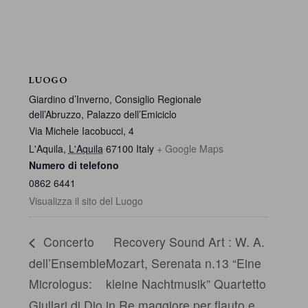
LUOGO
Giardino d’Inverno, Consiglio Regionale
dell’Abruzzo, Palazzo dell’Emiciclo
Via Michele Iacobucci, 4
L'Aquila
,
L'Aquila
67100
Italy
+ Google Maps
Numero di telefono
0862 6441
Visualizza il sito del Luogo
Concerto
Recovery Sound Art : W. A.
dell’Ensemble
Mozart, Serenata n.13 “Eine
Micrologus:
kleine Nachtmusik” Quartetto
Giullari di Dio.
in Re maggiore per flauto e