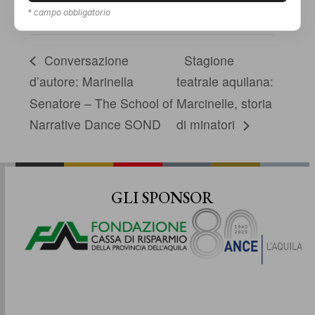
* campo obbligatorio
0862 411102
Conversazione
Stagione
d’autore: Marinella
teatrale aquilana:
Senatore – The School of
Marcinelle, storia
Narrative Dance SOND
di minatori
GLI SPONSOR