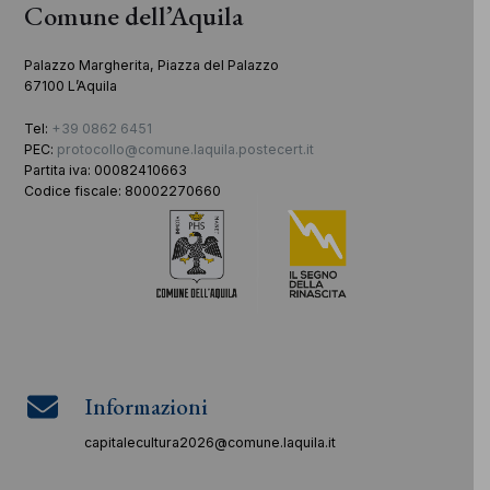
Comune dell’Aquila
Palazzo Margherita, Piazza del Palazzo
67100 L’Aquila
Tel:
+39 0862 6451
PEC:
protocollo@comune.laquila.postecert.it
Partita iva: 00082410663
Codice fiscale: 80002270660
Informazioni
capitalecultura2026@comune.laquila.it