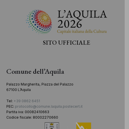
SITO UFFICIALE
Comune dell’Aquila
Palazzo Margherita, Piazza del Palazzo
67100 L’Aquila
Tel:
+39 0862 6451
PEC:
protocollo@comune.laquila.postecert.it
Partita iva: 00082410663
Codice fiscale: 80002270660