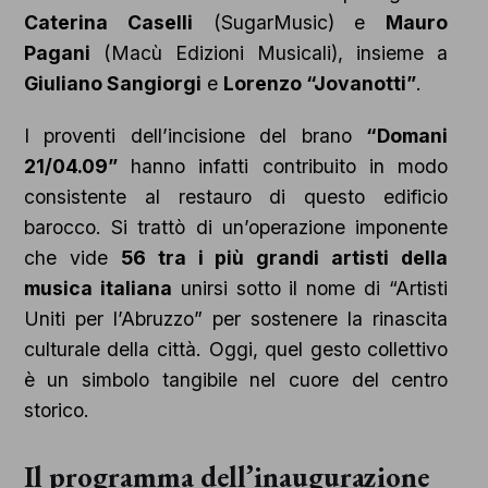
Caterina Caselli
(SugarMusic) e
Mauro
Pagani
(Macù Edizioni Musicali), insieme a
Giuliano Sangiorgi
e
Lorenzo “Jovanotti”
.
I proventi dell’incisione del brano
“Domani
21/04.09”
hanno infatti contribuito in modo
consistente al restauro di questo edificio
barocco. Si trattò di un’operazione imponente
che vide
56 tra i più grandi artisti della
musica italiana
unirsi sotto il nome di “Artisti
Uniti per l’Abruzzo” per sostenere la rinascita
culturale della città. Oggi, quel gesto collettivo
è un simbolo tangibile nel cuore del centro
storico.
Il programma dell’inaugurazione