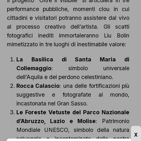
Il progetto “Oltre il visibile” si articolerà in tre
performance pubbliche, momenti clou in cui
cittadini e visitatori potranno assistere dal vivo
al processo creativo dell’artista. Gli scatti
fotografici inediti immortaleranno Liu Bolin
mimetizzato in tre luoghi di inestimabile valore:
La Basilica di Santa Maria di
Collemaggio
: simbolo universale
dell’Aquila e del perdono celestiniano.
Rocca Calascio
: una delle fortificazioni più
suggestive e fotografate al mondo,
incastonata nel Gran Sasso.
Le Foreste Vetuste del Parco Nazionale
d’Abruzzo, Lazio e Molise
: Patrimonio
Mondiale UNESCO, simbolo della natura
X
selvaggia e incontaminata della nostra