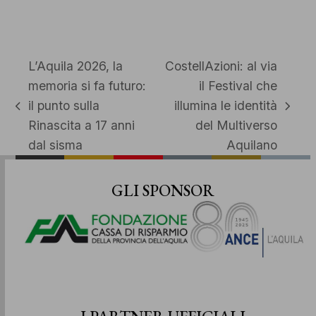
L’Aquila 2026, la
CostellAzioni: al via
memoria si fa futuro:
il Festival che
il punto sulla
illumina le identità
post
articolo
Rinascita a 17 anni
del Multiverso
precedente:
successivo:
dal sisma
Aquilano
GLI SPONSOR