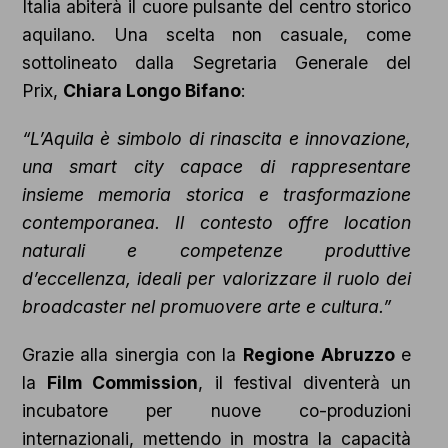
Italia abiterà il cuore pulsante del centro storico
aquilano. Una scelta non casuale, come
sottolineato dalla Segretaria Generale del
Prix,
Chiara Longo Bifano
:
“L’Aquila è simbolo di rinascita e innovazione,
una smart city capace di rappresentare
insieme memoria storica e trasformazione
contemporanea. Il contesto offre location
naturali e competenze produttive
d’eccellenza, ideali per valorizzare il ruolo dei
broadcaster nel promuovere arte e cultura.”
Grazie alla sinergia con la
Regione Abruzzo
e
la
Film Commission
, il festival diventerà un
incubatore per nuove co-produzioni
internazionali, mettendo in mostra la capacità