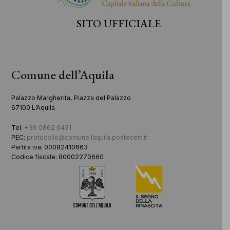
SITO UFFICIALE
Comune dell’Aquila
Palazzo Margherita, Piazza del Palazzo
67100 L’Aquila
Tel:
+39 0862 6451
PEC:
protocollo@comune.laquila.postecert.it
Partita iva: 00082410663
Codice fiscale: 80002270660