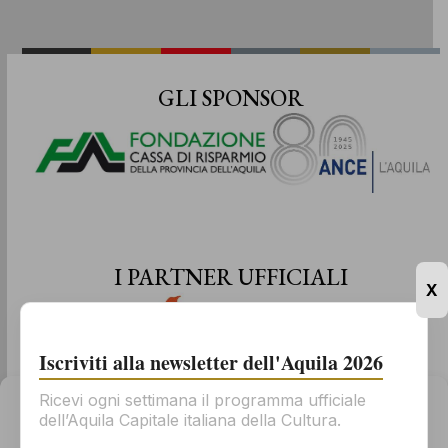
GLI SPONSOR
I PARTNER UFFICIALI
X
Iscriviti alla newsletter dell'Aquila 2026
Ricevi ogni settimana il programma ufficiale
Gestisci il consenso
dell’Aquila Capitale italiana della Cultura.
Per offrirti la migliore esperienza possibile, usiamo tecnologie come