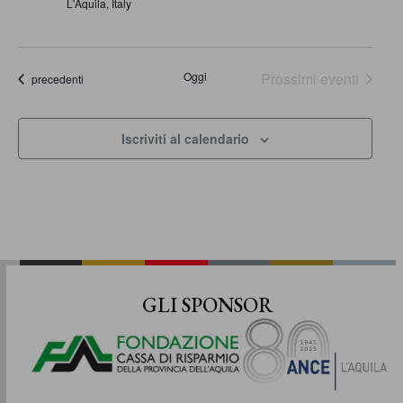
L'Aquila, Italy
Oggi
Prossimi eventi
Eventi
precedenti
Iscriviti al calendario
GLI SPONSOR