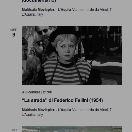
e
Multisala Movieplex - L'Aquila
Via Leonardo da Vinci, 7,
N
L'Aquila, Italy
a
MER
9
v
i
g
a
9 Dicembre | 21:00
z
“La strada” di Federico Fellini (1954)
i
Multisala Movieplex - L'Aquila
Via Leonardo da Vinci, 7,
L'Aquila, Italy
o
GIO