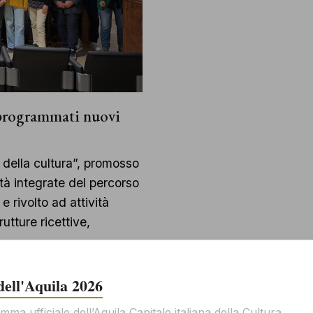
, programmati nuovi
 della cultura”, promosso
ità integrate del percorso
e rivolto ad attività
rutture ricettive,
 dell'Aquila 2026
mma ufficiale dell’Aquila Capitale italiana della Cultura.