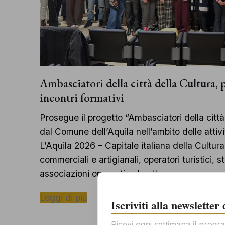
Ambasciatori della città della Cultura
incontri formativi
Prosegue il progetto “Ambasciatori della città
dal Comune dell’Aquila nell’ambito delle attiv
L’Aquila 2026 – Capitale italiana della Cultura 
commerciali e artigianali, operatori turistici, st
associazioni operanti nel settore,…
Leggi di più
Iscriviti alla newsletter
Ricevi ogni settimana il progra