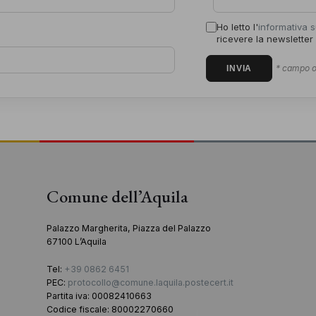
Ho letto l'
informativa s
ricevere la newsletter
* campo o
Comune dell’Aquila
Palazzo Margherita, Piazza del Palazzo
67100 L’Aquila
Tel:
+39 0862 6451
PEC:
protocollo@comune.laquila.postecert.it
Partita iva: 00082410663
Codice fiscale: 80002270660