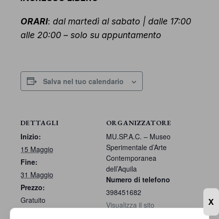
ORARI
:
dal martedì al sabato | dalle 17:00
alle 20:00 – solo su appuntamento
Salva nel tuo calendario
DETTAGLI
ORGANIZZATORE
Inizio:
MU.SP.A.C. – Museo
Sperimentale d’Arte
15 Maggio
Contemporanea
Fine:
dell’Aquila
31 Maggio
Numero di telefono
Prezzo:
398451682
Gratuito
X
Visualizza il sito
Categoria Evento:
dell'Organizzatore