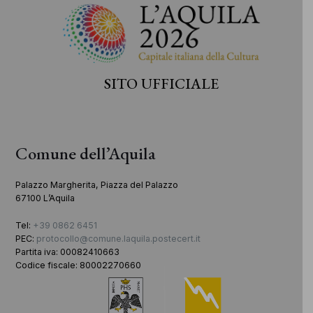
SITO UFFICIALE
Comune dell’Aquila
Palazzo Margherita, Piazza del Palazzo
67100 L’Aquila
Tel:
+39 0862 6451
PEC:
protocollo@comune.laquila.postecert.it
Partita iva: 00082410663
Codice fiscale: 80002270660