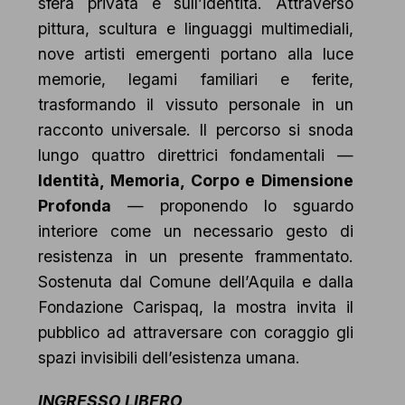
sfera privata e sull’identità. Attraverso
pittura, scultura e linguaggi multimediali,
nove artisti emergenti portano alla luce
memorie, legami familiari e ferite,
trasformando il vissuto personale in un
racconto universale. Il percorso si snoda
lungo quattro direttrici fondamentali —
Identità, Memoria, Corpo e Dimensione
Profonda
— proponendo lo sguardo
interiore come un necessario gesto di
resistenza in un presente frammentato.
Sostenuta dal Comune dell’Aquila e dalla
Fondazione Carispaq, la mostra invita il
pubblico ad attraversare con coraggio gli
spazi invisibili dell’esistenza umana.
INGRESSO LIBERO