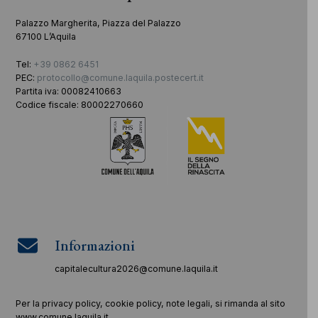
Palazzo Margherita, Piazza del Palazzo
67100 L’Aquila
Tel:
+39 0862 6451
PEC:
protocollo@comune.laquila.postecert.it
Partita iva: 00082410663
Codice fiscale: 80002270660
Informazioni
capitalecultura2026@comune.laquila.it
Per la privacy policy, cookie policy, note legali, si rimanda al sito
www.comune.laquila.it