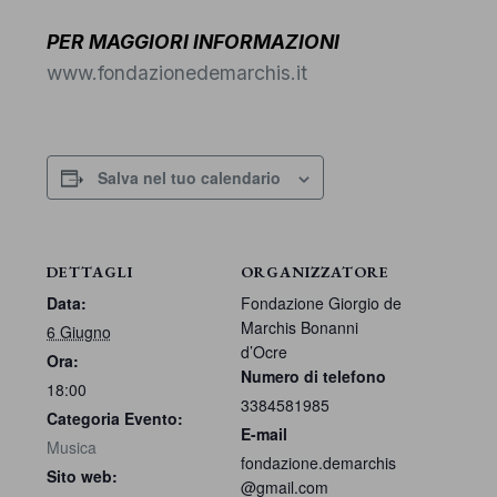
PER MAGGIORI INFORMAZIONI
www.fondazionedemarchis.it
Salva nel tuo calendario
DETTAGLI
ORGANIZZATORE
Data:
Fondazione Giorgio de
Marchis Bonanni
6 Giugno
d’Ocre
Ora:
Numero di telefono
18:00
3384581985
Categoria Evento:
E-mail
Musica
fondazione.demarchis
Sito web:
@gmail.com