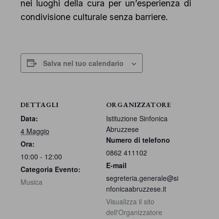
nei luoghi della cura per un’esperienza di
condivisione culturale senza barriere.
Salva nel tuo calendario
DETTAGLI
ORGANIZZATORE
Data:
Istituzione Sinfonica
Abruzzese
4 Maggio
Numero di telefono
Ora:
0862 411102
10:00 - 12:00
E-mail
Categoria Evento:
segreteria.generale@si
Musica
nfonicaabruzzese.it
Visualizza il sito
dell'Organizzatore