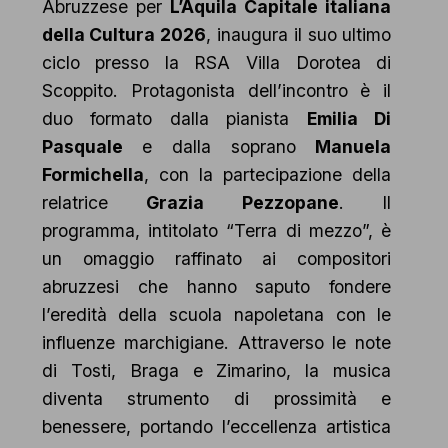
Abruzzese per
L’Aquila Capitale italiana
della Cultura 2026
, inaugura il suo ultimo
ciclo presso la RSA Villa Dorotea di
Scoppito. Protagonista dell’incontro è il
duo formato dalla pianista
Emilia Di
Pasquale
e dalla soprano
Manuela
Formichella
, con la partecipazione della
relatrice
Grazia Pezzopane
. Il
programma, intitolato “Terra di mezzo”, è
un omaggio raffinato ai compositori
abruzzesi che hanno saputo fondere
l’eredità della scuola napoletana con le
influenze marchigiane. Attraverso le note
di Tosti, Braga e Zimarino, la musica
diventa strumento di prossimità e
benessere, portando l’eccellenza artistica